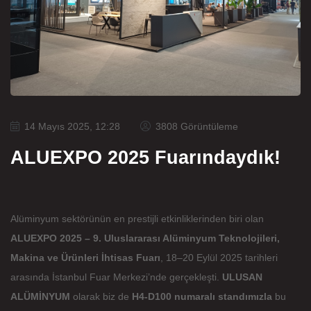
14 Mayıs 2025, 12:28
3808 Görüntüleme
ALUEXPO 2025 Fuarındaydık!
Alüminyum sektörünün en prestijli etkinliklerinden biri olan
ALUEXPO 2025 – 9. Uluslararası Alüminyum Teknolojileri,
Makina ve Ürünleri İhtisas Fuarı
, 18–20 Eylül 2025 tarihleri
arasında İstanbul Fuar Merkezi’nde gerçekleşti.
ULUSAN
ALÜMİNYUM
olarak biz de
H4-D100 numaralı standımızla
bu