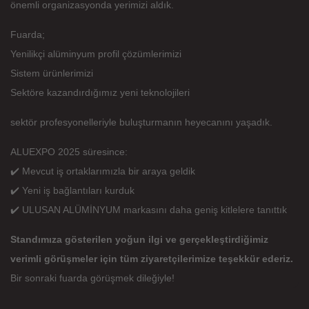
önemli organizasyonda yerimizi aldık.
Fuarda;
Yenilikçi alüminyum profil çözümlerimizi
Sistem ürünlerimizi
Sektöre kazandırdığımız yeni teknolojileri
sektör profesyonelleriyle buluşturmanın heyecanını yaşadık.
ALUEXPO 2025 süresince:
✔️ Mevcut iş ortaklarımızla bir araya geldik
✔️ Yeni iş bağlantıları kurduk
✔️ ULUSAN ALÜMİNYUM markasını daha geniş kitlelere tanıttık
Standımıza gösterilen yoğun ilgi ve gerçekleştirdiğimiz
verimli görüşmeler için tüm ziyaretçilerimize teşekkür ederiz.
Bir sonraki fuarda görüşmek dileğiyle!