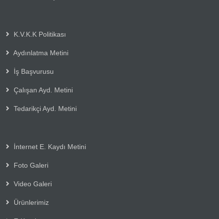
K.V.K.K Politikası
Aydınlatma Metini
İş Başvurusu
Çalışan Ayd. Metini
Tedarikçi Ayd. Metini
İnternet E. Kaydı Metini
Foto Galeri
Video Galeri
Ürünlerimiz