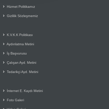
Hizmet Politikamız
Gizlilik Sözleşmemiz
K.V.K.K Politikası
Aydınlatma Metini
İş Başvurusu
Çalışan Ayd. Metini
Tedarikçi Ayd. Metini
İnternet E. Kaydı Metini
Foto Galeri