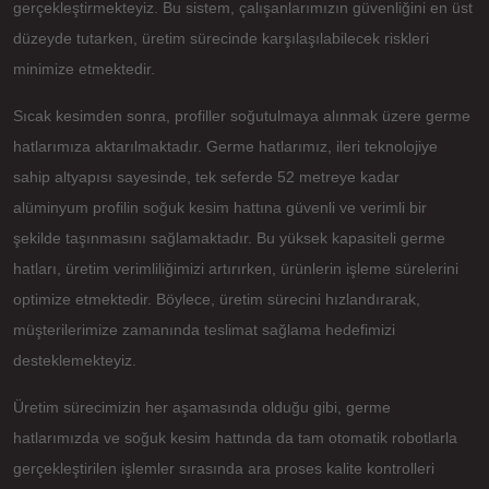
gerçekleştirmekteyiz. Bu sistem, çalışanlarımızın güvenliğini en üst
düzeyde tutarken, üretim sürecinde karşılaşılabilecek riskleri
minimize etmektedir.
Sıcak kesimden sonra, profiller soğutulmaya alınmak üzere germe
hatlarımıza aktarılmaktadır. Germe hatlarımız, ileri teknolojiye
sahip altyapısı sayesinde, tek seferde 52 metreye kadar
alüminyum profilin soğuk kesim hattına güvenli ve verimli bir
şekilde taşınmasını sağlamaktadır. Bu yüksek kapasiteli germe
hatları, üretim verimliliğimizi artırırken, ürünlerin işleme sürelerini
optimize etmektedir. Böylece, üretim sürecini hızlandırarak,
müşterilerimize zamanında teslimat sağlama hedefimizi
desteklemekteyiz.
Üretim sürecimizin her aşamasında olduğu gibi, germe
hatlarımızda ve soğuk kesim hattında da tam otomatik robotlarla
gerçekleştirilen işlemler sırasında ara proses kalite kontrolleri