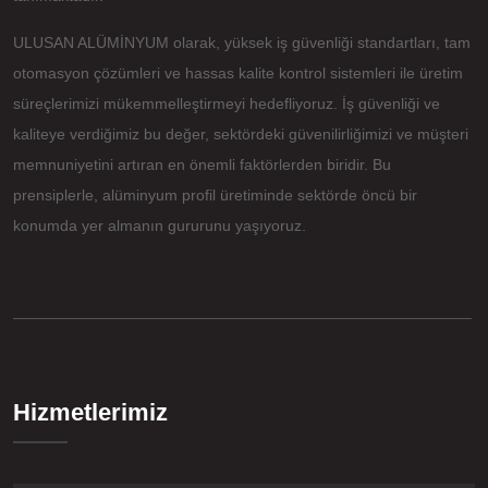
ULUSAN ALÜMİNYUM olarak, yüksek iş güvenliği standartları, tam
otomasyon çözümleri ve hassas kalite kontrol sistemleri ile üretim
süreçlerimizi mükemmelleştirmeyi hedefliyoruz. İş güvenliği ve
kaliteye verdiğimiz bu değer, sektördeki güvenilirliğimizi ve müşteri
memnuniyetini artıran en önemli faktörlerden biridir. Bu
prensiplerle, alüminyum profil üretiminde sektörde öncü bir
konumda yer almanın gururunu yaşıyoruz.
Hizmetlerimiz