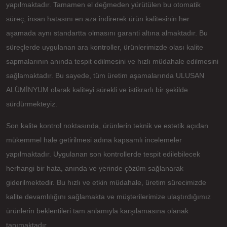
yapılmaktadır. Tamamen el değmeden yürütülen bu otomatik
süreç, insan hatasını en aza indirerek ürün kalitesinin her
aşamada aynı standartta olmasını garanti altına almaktadır. Bu
süreçlerde uygulanan ara kontroller, ürünlerimizde olası kalite
sapmalarının anında tespit edilmesini ve hızlı müdahale edilmesini
sağlamaktadır. Bu sayede, tüm üretim aşamalarında ULUSAN
ALÜMİNYUM olarak kaliteyi sürekli ve istikrarlı bir şekilde
sürdürmekteyiz.
Son kalite kontrol noktasında, ürünlerin teknik ve estetik açıdan
mükemmel hale getirilmesi adına kapsamlı incelemeler
yapılmaktadır. Uygulanan son kontrollerde tespit edilebilecek
herhangi bir hata, anında ve yerinde çözüm sağlanarak
giderilmektedir. Bu hızlı ve etkin müdahale, üretim sürecimizde
kalite devamlılığını sağlamakta ve müşterilerimize ulaştırdığımız
ürünlerin beklentileri tam anlamıyla karşılamasına olanak
tanımaktadır.