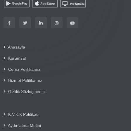
Anasayfa
Kurumsal
Çerez Politikamız
Hizmet Politikamız
Gizlilik Sözleşmemiz
K.V.K.K Politikası
Aydınlatma Metini