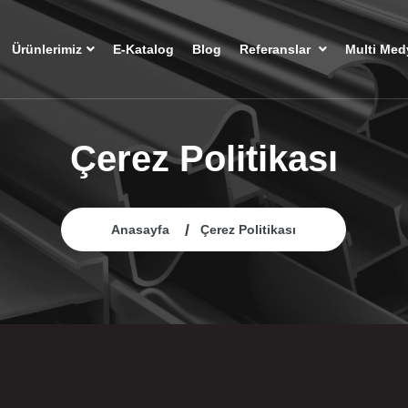
Ürünlerimiz
E-Katalog
Blog
Referanslar
Multi Med
Çerez Politikası
Anasayfa
Çerez Politikası