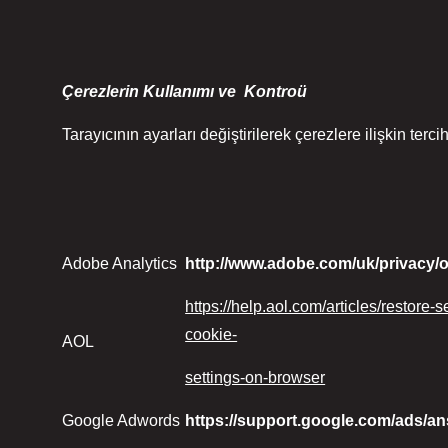
Çerezlerin Kullanımı ve Kontroü
Tarayıcının ayarları değiştirilerek çerezlere ilişkin terc
Adobe Analytics
http://www.adobe.com/uk/privacy/o
https://help.aol.com/articles/restore-
cookie-
AOL
settings-on-browser
Google Adwords
https://support.google.com/ads/a