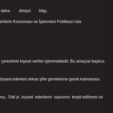
da daha detaylı bilgi,
rin Korunması ve İşlenmesi Politikası’nda
lerle kişisel veriler işlenmektedir. Bu amaçlar başlıca
 ziyaret ederken tekrar şifre girmelerine gerek kalmaması
onu, Site’yi ziyaret edenlerin sayısının tespit edilmesi ve