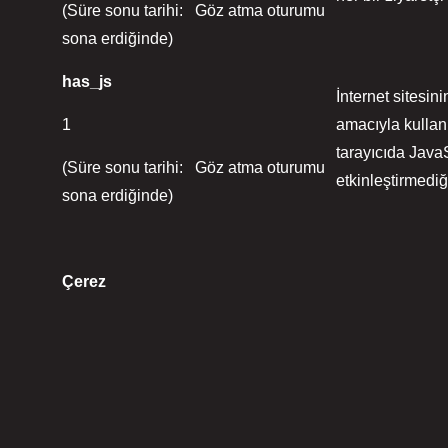
(Süre sonu tarihi: Göz atma oturumu
sona erdiğinde)
has_js
İnternet sitesin
1
amacıyla kullanı
tarayıcıda JavaSc
(Süre sonu tarihi: Göz atma oturumu
etkinleştirmediğ
sona erdiğinde)
Çerez