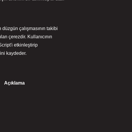
in düzgün çalışmasının takibi
lan çerezdir. Kullanıcının
ript'i etkinleştirip
ini kaydeder.
Açıklama