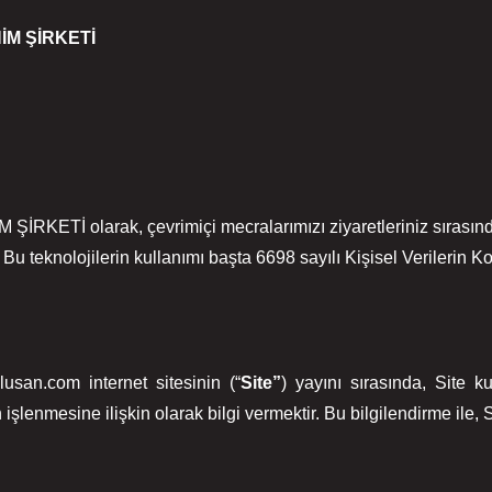
İM ŞİRKETİ
arak, çevrimiçi mecralarımızı ziyaretleriniz sırasında, dene
 Bu teknolojilerin kullanımı başta 6698 sayılı Kişisel Verilerin 
usan.com internet sitesinin (“
Site”
) yayını sırasında, Site kull
n işlenmesine ilişkin olarak bilgi vermektir. Bu bilgilendirme ile,