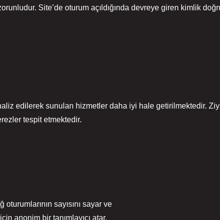
n zorunludur. Site’de oturum açıldığında devreye giren kimlik doğ
iz edilerek sunulan hizmetler daha iyi hale getirilmektedir. Ziya
rezler tespit etmektedir.
ğ oturumlarının sayısını sayar ve
 için anonim bir tanımlayıcı atar.