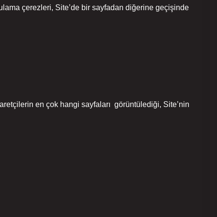
rulama çerezleri, Site’de bir sayfadan diğerine geçişinde
retçilerin en çok hangi sayfaları görüntülediği, Site’nin