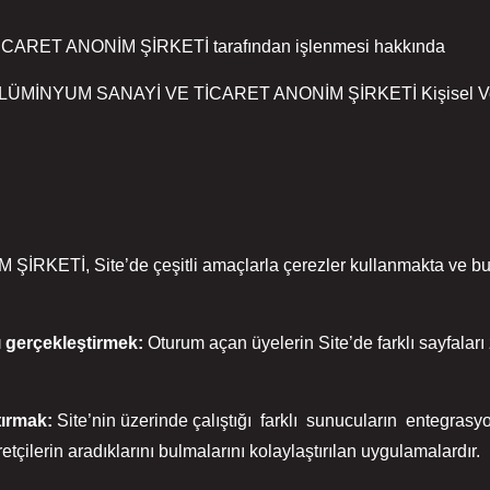
 TİCARET ANONİM ŞİRKETİ tarafından işlenmesi hakkın
ALÜMİNYUM SANAYİ VE TİCARET ANONİM ŞİRKETİ Kişisel Verile
 Site’de çeşitli amaçlarla çerezler kullanmakta ve bu çerez
ı
gerçekleştirmek:
Oturum açan üyelerin Site’de farklı sayfaları
tırmak:
Site’nin üzerinde çalıştığı farklı sunucuların entegrasy
çilerin aradıklarını bulmalarını kolaylaştırılan uygulamalardır.