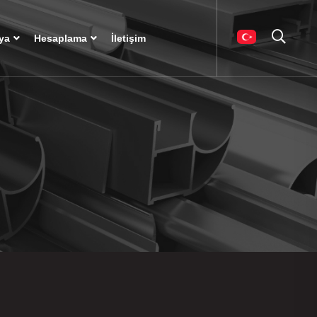
ya
Hesaplama
İletişim