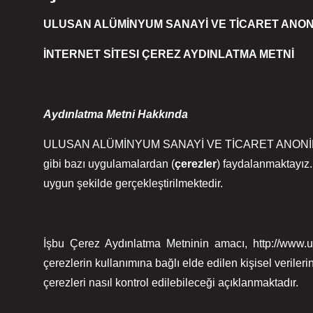
ULUSAN ALÜMİNYUM SANAYİ VE TİCARET ANON
İNTERNET SİTESI ÇEREZ AYDINLATMA METNİ
Aydınlatma Metni Hakkında
ULUSAN ALÜMİNYUM SANAYİ VE TİCARET ANONİM ŞİRKETİ ol
gibi bazı uygulamalardan (
çerezler
) faydalanmaktayız.
uygun şekilde gerçekleştirilmektedir.
İşbu Çerez Aydınlatma Metninin amacı, http://www.ul
çerezlerin kullanımına bağlı elde edilen kişisel verileri
çerezleri nasıl kontrol edilebileceği açıklanmaktadır.