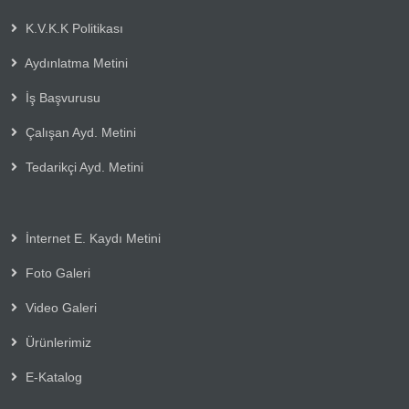
K.V.K.K Politikası
Aydınlatma Metini
İş Başvurusu
Çalışan Ayd. Metini
Tedarikçi Ayd. Metini
İnternet E. Kaydı Metini
Foto Galeri
Video Galeri
Ürünlerimiz
E-Katalog