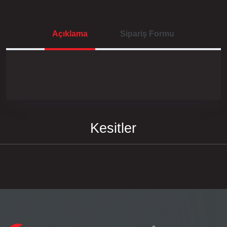
Açıklama
Sipariş Formu
Kesitler