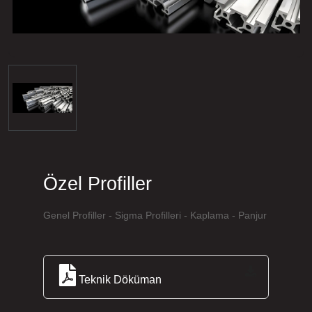
Özel Profiller
Genel Profiller - Sigma Profilleri - Kaplama - Panjur
Teknik Döküman