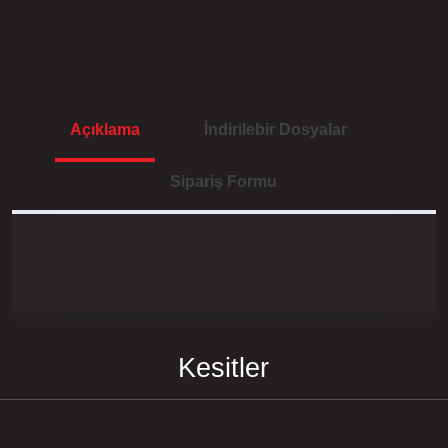
Açıklama
İndirilebir Dosyalar
Sipariş Formu
Kesitler