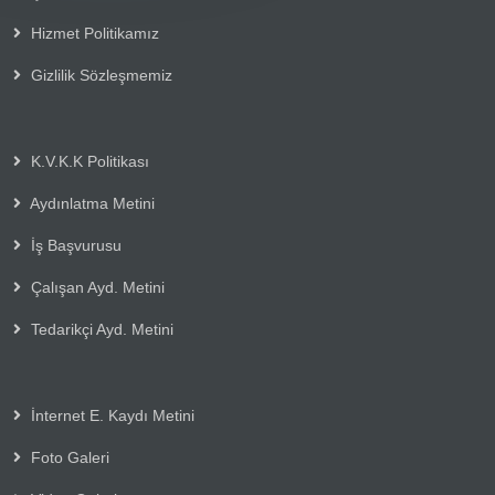
Hizmet Politikamız
Gizlilik Sözleşmemiz
K.V.K.K Politikası
Aydınlatma Metini
İş Başvurusu
Çalışan Ayd. Metini
Tedarikçi Ayd. Metini
İnternet E. Kaydı Metini
Foto Galeri