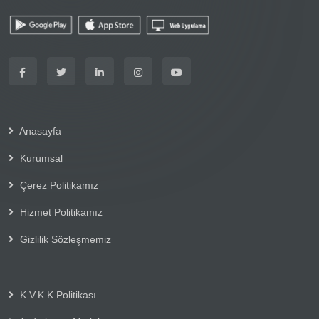
Anasayfa
Kurumsal
Çerez Politikamız
Hizmet Politikamız
Gizlilik Sözleşmemiz
K.V.K.K Politikası