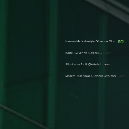
Hammadde Kalitesiyle Güvende Olun
Kalite, Güven ve Gelecek...
Alüminyum Profil Çözümleri
Modern Tasarımlar, Güvenilir Çözümler